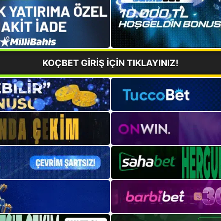
KOÇBET GİRİŞ İÇİN TIKLAYINIZ!