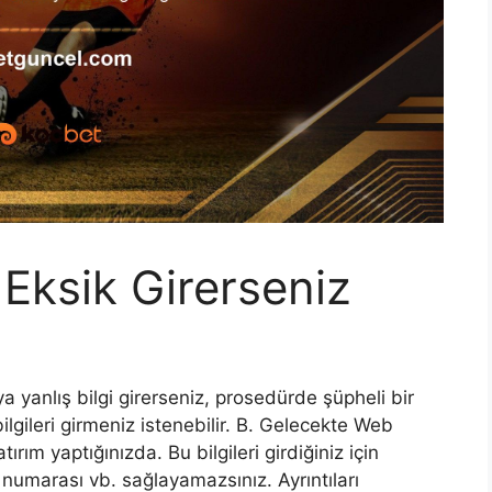
i Eksik Girerseniz
ya yanlış bilgi girerseniz, prosedürde şüpheli bir
gileri girmeniz istenebilir. B. Gelecekte Web
tırım yaptığınızda. Bu bilgileri girdiğiniz için
k numarası vb. sağlayamazsınız. Ayrıntıları