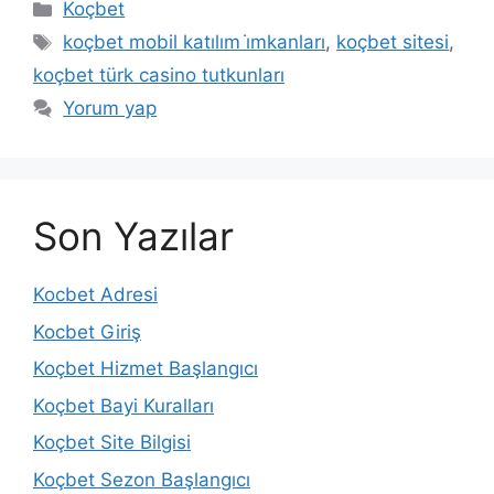
Kategoriler
Koçbet
Etiketler
koçbet mobil katılım i̇mkanları
,
koçbet sitesi
,
koçbet türk casino tutkunları
Yorum yap
Son Yazılar
Kocbet Adresi
Kocbet Giriş
Koçbet Hizmet Başlangıcı
Koçbet Bayi Kuralları
Koçbet Site Bilgisi
Koçbet Sezon Başlangıcı