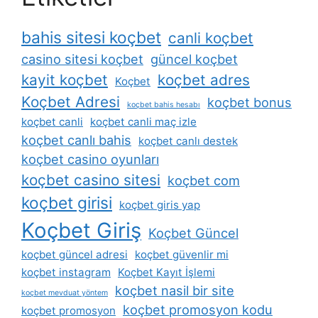
bahis sitesi koçbet
canli koçbet
casino sitesi koçbet
güncel koçbet
kayit koçbet
koçbet adres
Koçbet
Koçbet Adresi
koçbet bonus
koçbet bahis hesabı
koçbet canli
koçbet canli maç izle
koçbet canlı bahis
koçbet canlı destek
koçbet casino oyunları
koçbet casino sitesi
koçbet com
koçbet girisi
koçbet giris yap
Koçbet Giriş
Koçbet Güncel
koçbet güncel adresi
koçbet güvenlir mi
koçbet instagram
Koçbet Kayıt İşlemi
koçbet nasil bir site
koçbet mevduat yöntem
koçbet promosyon kodu
koçbet promosyon