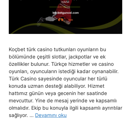
Koçbet türk casino tutkunları oyunların bu
bölümünde çeşitli slotlar, jackpotlar ve ek
özellikler bulunur. Türkçe hizmetler ve casino
oyunları, oyuncuların istediği kadar oynanabilir.
Türk Casino sayesinde oyuncular her türlü
konuda uzman desteği alabiliyor. Hizmet
hattımız günün veya gecenin her saatinde
mevcuttur. Yine de mesaj yerinde ve kapsamlı
olmalıdır. Ekip bu konuyla ilgili kapsamlı ayrıntılar
sağlıyor. …
Devamını oku