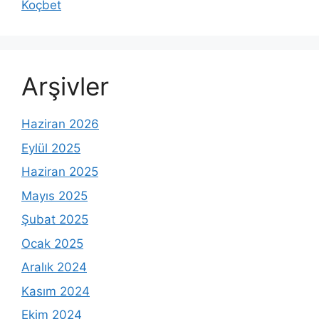
Koçbet
Arşivler
Haziran 2026
Eylül 2025
Haziran 2025
Mayıs 2025
Şubat 2025
Ocak 2025
Aralık 2024
Kasım 2024
Ekim 2024