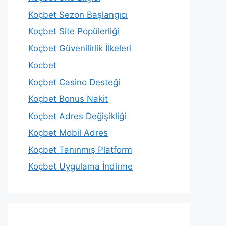
Koçbet Sezon Başlangıcı
Koçbet Site Popülerliği
Koçbet Güvenilirlik İlkeleri
Kocbet
Koçbet Casino Desteği
Koçbet Bonus Nakit
Koçbet Adres Değişikliği
Koçbet Mobil Adres
Koçbet Tanınmış Platform
Koçbet Uygulama İndirme