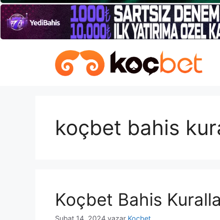
İçeriğe
atla
koçbet bahis kura
Koçbet Bahis Kuralla
Şubat 14, 2024
yazar
Koçbet