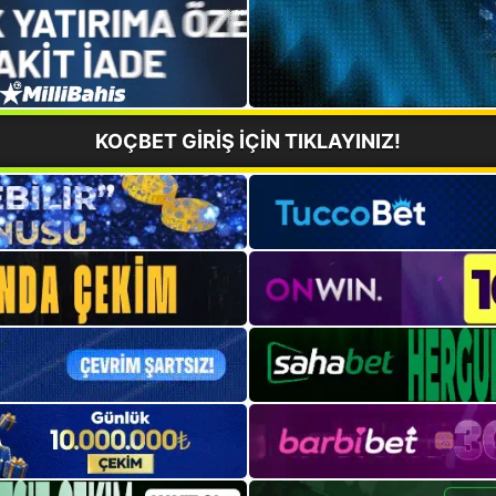
KOÇBET GİRİŞ İÇİN TIKLAYINIZ!