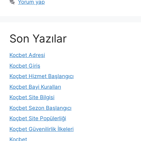
Yorum yap
Son Yazılar
Kocbet Adresi
Kocbet Giriş
Koçbet Hizmet Başlangıcı
Koçbet Bayi Kuralları
Koçbet Site Bilgisi
Koçbet Sezon Başlangıcı
Koçbet Site Popülerliği
Koçbet Güvenilirlik İlkeleri
Kocbet