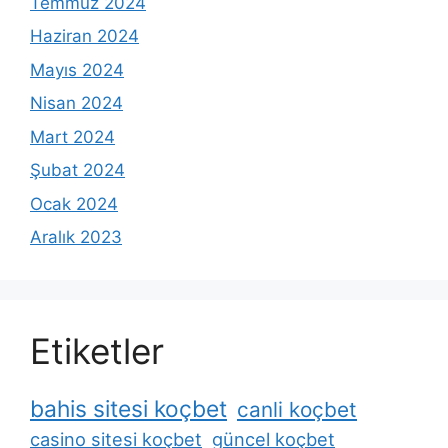
Temmuz 2024
Haziran 2024
Mayıs 2024
Nisan 2024
Mart 2024
Şubat 2024
Ocak 2024
Aralık 2023
Etiketler
bahis sitesi koçbet
canli koçbet
casino sitesi koçbet
güncel koçbet