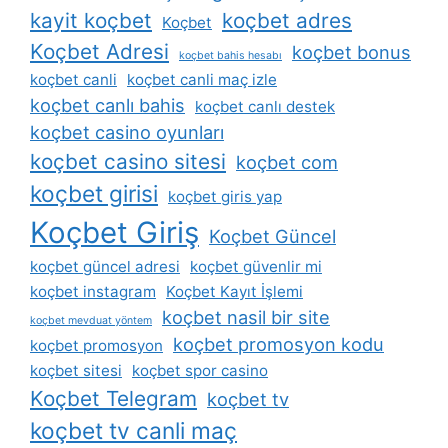
kayit koçbet
koçbet adres
Koçbet
Koçbet Adresi
koçbet bonus
koçbet bahis hesabı
koçbet canli
koçbet canli maç izle
koçbet canlı bahis
koçbet canlı destek
koçbet casino oyunları
koçbet casino sitesi
koçbet com
koçbet girisi
koçbet giris yap
Koçbet Giriş
Koçbet Güncel
koçbet güncel adresi
koçbet güvenlir mi
koçbet instagram
Koçbet Kayıt İşlemi
koçbet nasil bir site
koçbet mevduat yöntem
koçbet promosyon kodu
koçbet promosyon
koçbet sitesi
koçbet spor casino
Koçbet Telegram
koçbet tv
koçbet tv canli maç