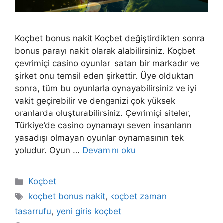
Koçbet bonus nakit Koçbet değiştirdikten sonra
bonus parayı nakit olarak alabilirsiniz. Koçbet
çevrimiçi casino oyunları satan bir markadır ve
şirket onu temsil eden şirkettir. Üye olduktan
sonra, tüm bu oyunlarla oynayabilirsiniz ve iyi
vakit geçirebilir ve dengenizi çok yüksek
oranlarda oluşturabilirsiniz. Çevrimiçi siteler,
Türkiye’de casino oynamayı seven insanların
yasadışı olmayan oyunlar oynamasının tek
yoludur. Oyun …
Devamını oku
Kategoriler
Koçbet
Etiketler
koçbet bonus nakit
,
koçbet zaman
tasarrufu
,
yeni giris koçbet