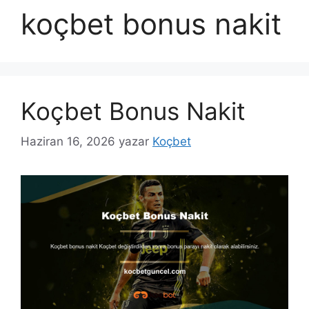
koçbet bonus nakit
Koçbet Bonus Nakit
Haziran 16, 2026
yazar
Koçbet