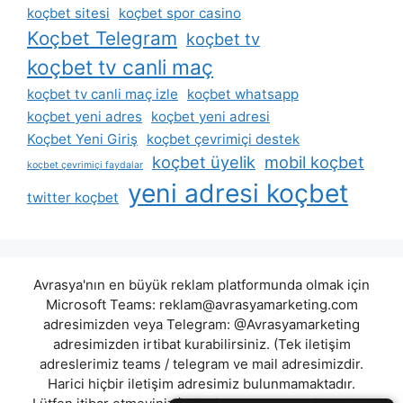
koçbet sitesi
koçbet spor casino
Koçbet Telegram
koçbet tv
koçbet tv canli maç
koçbet tv canli maç izle
koçbet whatsapp
koçbet yeni adres
koçbet yeni adresi
Koçbet Yeni Giriş
koçbet çevrimiçi destek
koçbet üyelik
mobil koçbet
koçbet çevrimiçi faydalar
yeni adresi koçbet
twitter koçbet
Avrasya'nın en büyük reklam platformunda olmak için
Microsoft Teams:
reklam@avrasyamarketing.com
adresimizden veya Telegram: @Avrasyamarketing
adresimizden irtibat kurabilirsiniz. (Tek iletişim
adreslerimiz teams / telegram ve mail adresimizdir.
Harici hiçbir iletişim adresimiz bulunmamaktadır.