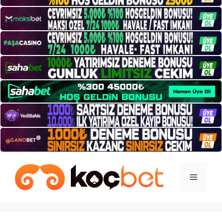
İçeriğe
atla
Menü