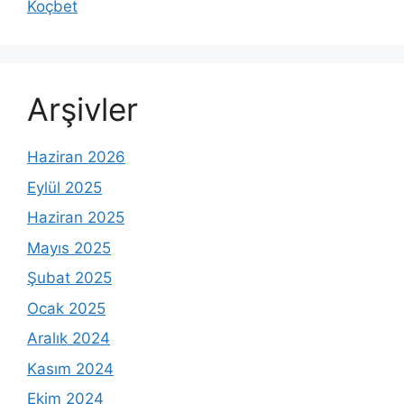
Koçbet
Arşivler
Haziran 2026
Eylül 2025
Haziran 2025
Mayıs 2025
Şubat 2025
Ocak 2025
Aralık 2024
Kasım 2024
Ekim 2024