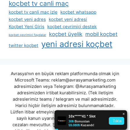
koçbet tv canli maç
koçbet tv canli maç izle
koçbet whatsapp
koçbet yeni adres
koçbet yeni adresi
Koçbet Yeni Giriş
koçbet çevrimiçi destek
koçbet üyelik
mobil koçbet
koçbet çevrimiçi faydalar
yeni adresi koçbet
twitter koçbet
Avrasya'nın en büyük reklam platformunda olmak için
Microsoft Teams:
reklam@avrasyamarketing.com
adresimizden veya Telegram: @Avrasyamarketing
adresimizden irtibat kurabilirsiniz. (Tek iletişim
adreslerimiz teams / telegram ve mail adresimizdir.
Harici hiçbir iletişim adresimiz bulunmamaktadır.
Lütfen itibar etmeyiniz.) Türkiye yasalarına göre 7258
sayılı kanun uyarınca yasa dışı bahis oynamanın
cezaları mevcuttur. Şu an bulunduğunuz site hiç bir