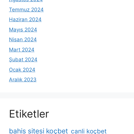
Temmuz 2024
Haziran 2024
Mayıs 2024
Nisan 2024
Mart 2024
Şubat 2024
Ocak 2024
Aralık 2023
Etiketler
bahis sitesi koçbet
canli koçbet