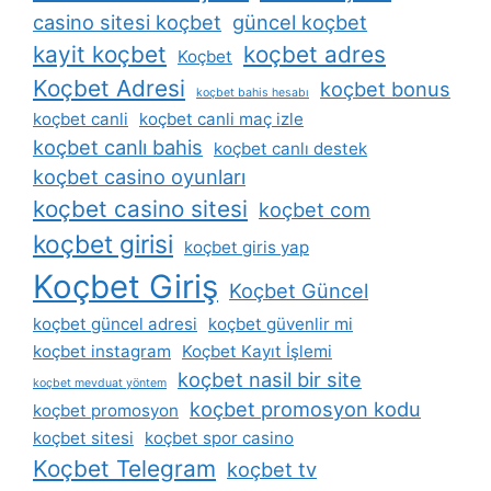
casino sitesi koçbet
güncel koçbet
kayit koçbet
koçbet adres
Koçbet
Koçbet Adresi
koçbet bonus
koçbet bahis hesabı
koçbet canli
koçbet canli maç izle
koçbet canlı bahis
koçbet canlı destek
koçbet casino oyunları
koçbet casino sitesi
koçbet com
koçbet girisi
koçbet giris yap
Koçbet Giriş
Koçbet Güncel
koçbet güncel adresi
koçbet güvenlir mi
koçbet instagram
Koçbet Kayıt İşlemi
koçbet nasil bir site
koçbet mevduat yöntem
koçbet promosyon kodu
koçbet promosyon
koçbet sitesi
koçbet spor casino
Koçbet Telegram
koçbet tv