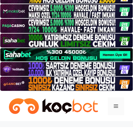
İçeriğe
atla
Menü