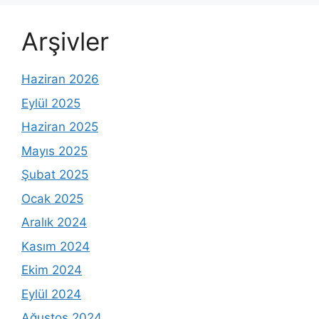
Arşivler
Haziran 2026
Eylül 2025
Haziran 2025
Mayıs 2025
Şubat 2025
Ocak 2025
Aralık 2024
Kasım 2024
Ekim 2024
Eylül 2024
Ağustos 2024