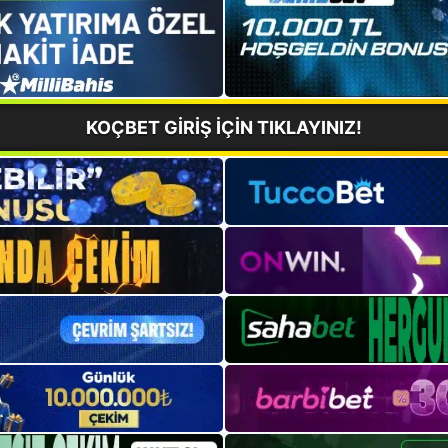
KOÇBET GİRİŞ İÇİN TIKLAYINIZ!