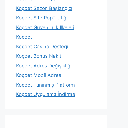
Koçbet Sezon Başlangıcı
Koçbet Site Popülerliği
Koçbet Güvenilirlik İlkeleri
Kocbet
Koçbet Casino Desteği
Koçbet Bonus Nakit
Koçbet Adres Değişikliği
Koçbet Mobil Adres
Koçbet Tanınmış Platform
Koçbet Uygulama İndirme