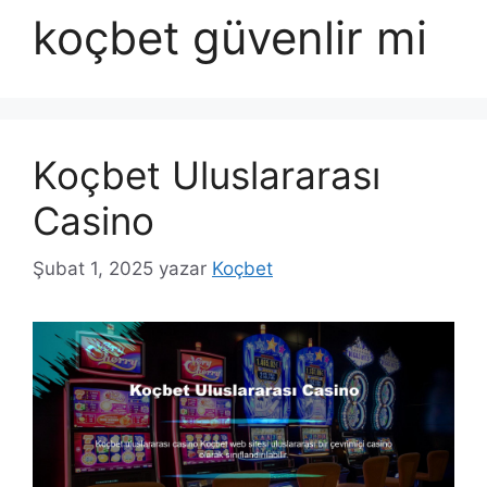
koçbet güvenlir mi
Koçbet Uluslararası
Casino
Şubat 1, 2025
yazar
Koçbet