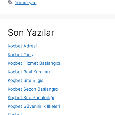
Yorum yap
Son Yazılar
Kocbet Adresi
Kocbet Giriş
Koçbet Hizmet Başlangıcı
Koçbet Bayi Kuralları
Koçbet Site Bilgisi
Koçbet Sezon Başlangıcı
Koçbet Site Popülerliği
Koçbet Güvenilirlik İlkeleri
Kocbet