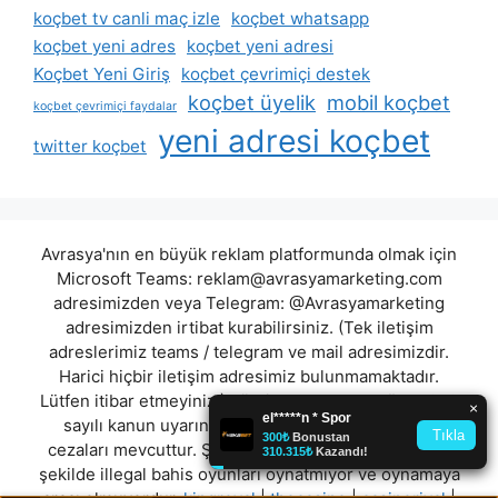
koçbet tv canli maç izle
koçbet whatsapp
koçbet yeni adres
koçbet yeni adresi
Koçbet Yeni Giriş
koçbet çevrimiçi destek
koçbet üyelik
mobil koçbet
koçbet çevrimiçi faydalar
yeni adresi koçbet
twitter koçbet
Avrasya'nın en büyük reklam platformunda olmak için
Microsoft Teams:
reklam@avrasyamarketing.com
adresimizden veya Telegram: @Avrasyamarketing
adresimizden irtibat kurabilirsiniz. (Tek iletişim
adreslerimiz teams / telegram ve mail adresimizdir.
Harici hiçbir iletişim adresimiz bulunmamaktadır.
Lütfen itibar etmeyiniz.) Türkiye yasalarına göre 7258
sayılı kanun uyarınca yasa dışı bahis oynamanın
cezaları mevcuttur. Şu an bulunduğunuz site hiç bir
şekilde illegal bahis oyunları oynatmıyor ve oynamaya