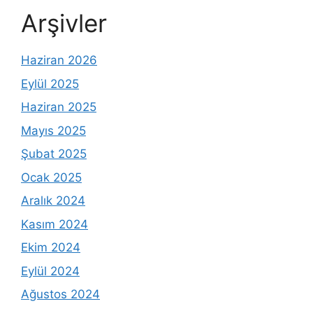
Arşivler
Haziran 2026
Eylül 2025
Haziran 2025
Mayıs 2025
Şubat 2025
Ocak 2025
Aralık 2024
Kasım 2024
Ekim 2024
Eylül 2024
Ağustos 2024