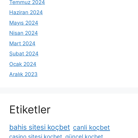
Temmuz 2024
Haziran 2024
Mayıs 2024
Nisan 2024
Mart 2024
Şubat 2024
Ocak 2024
Aralık 2023
Etiketler
bahis sitesi koçbet
canli koçbet
casino sitesi koçbet
güncel koçbet