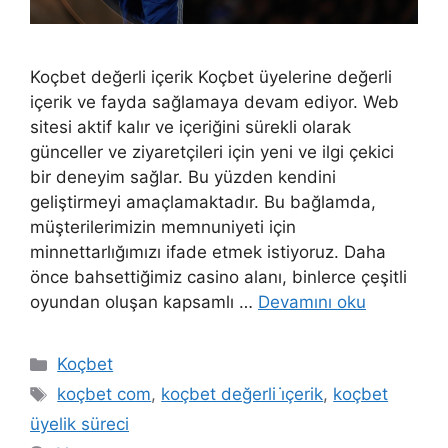
Koçbet değerli içerik Koçbet üyelerine değerli
içerik ve fayda sağlamaya devam ediyor. Web
sitesi aktif kalır ve içeriğini sürekli olarak
günceller ve ziyaretçileri için yeni ve ilgi çekici
bir deneyim sağlar. Bu yüzden kendini
geliştirmeyi amaçlamaktadır. Bu bağlamda,
müşterilerimizin memnuniyeti için
minnettarlığımızı ifade etmek istiyoruz. Daha
önce bahsettiğimiz casino alanı, binlerce çeşitli
oyundan oluşan kapsamlı …
Devamını oku
Kategoriler
Koçbet
Etiketler
koçbet com
,
koçbet değerli i̇çerik
,
koçbet
üyelik süreci