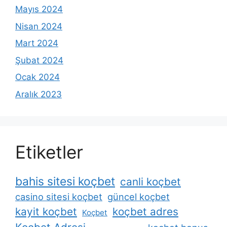
Mayıs 2024
Nisan 2024
Mart 2024
Şubat 2024
Ocak 2024
Aralık 2023
Etiketler
bahis sitesi koçbet
canli koçbet
casino sitesi koçbet
güncel koçbet
kayit koçbet
koçbet adres
Koçbet