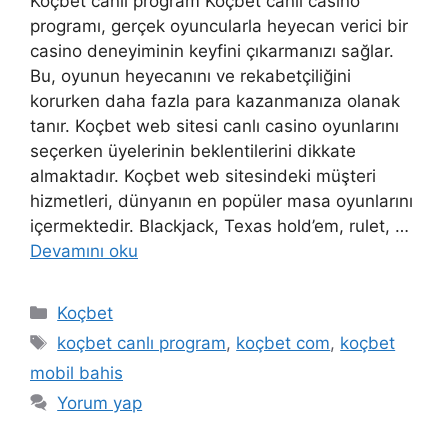
Koçbet canlı program Koçbet canlı casino
programı, gerçek oyuncularla heyecan verici bir
casino deneyiminin keyfini çıkarmanızı sağlar.
Bu, oyunun heyecanını ve rekabetçiliğini
korurken daha fazla para kazanmanıza olanak
tanır. Koçbet web sitesi canlı casino oyunlarını
seçerken üyelerinin beklentilerini dikkate
almaktadır. Koçbet web sitesindeki müşteri
hizmetleri, dünyanın en popüler masa oyunlarını
içermektedir. Blackjack, Texas hold’em, rulet, …
Devamını oku
Kategoriler
Koçbet
Etiketler
koçbet canlı program
,
koçbet com
,
koçbet
mobil bahis
Yorum yap