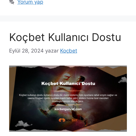
Yorum yap
Koçbet Kullanıcı Dostu
Eylül 28, 2024
yazar
Koçbet