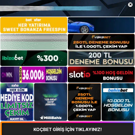
×
KOÇBET GİRİŞ İÇİN TIKLAYINIZ!