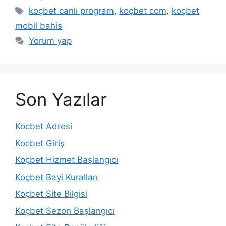
Etiketler
koçbet canlı program
,
koçbet com
,
koçbet
mobil bahis
Yorum yap
Son Yazılar
Kocbet Adresi
Kocbet Giriş
Koçbet Hizmet Başlangıcı
Koçbet Bayi Kuralları
Koçbet Site Bilgisi
Koçbet Sezon Başlangıcı