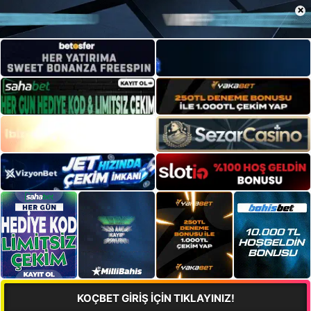
×
KOÇBET GİRİŞ İÇİN TIKLAYINIZ!