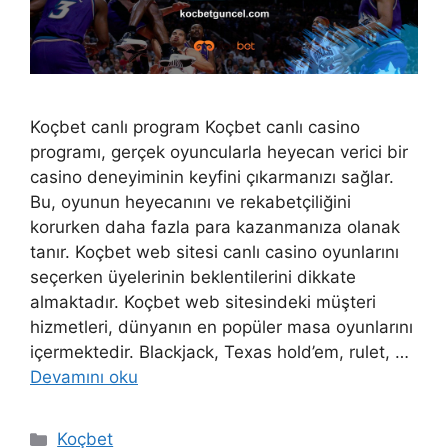
Koçbet canlı program Koçbet canlı casino
programı, gerçek oyuncularla heyecan verici bir
casino deneyiminin keyfini çıkarmanızı sağlar.
Bu, oyunun heyecanını ve rekabetçiliğini
korurken daha fazla para kazanmanıza olanak
tanır. Koçbet web sitesi canlı casino oyunlarını
seçerken üyelerinin beklentilerini dikkate
almaktadır. Koçbet web sitesindeki müşteri
hizmetleri, dünyanın en popüler masa oyunlarını
içermektedir. Blackjack, Texas hold’em, rulet, …
Devamını oku
Kategoriler
Koçbet