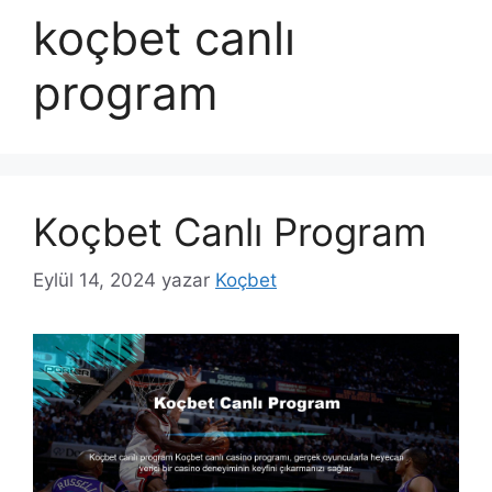
koçbet canlı
program
Koçbet Canlı Program
Eylül 14, 2024
yazar
Koçbet