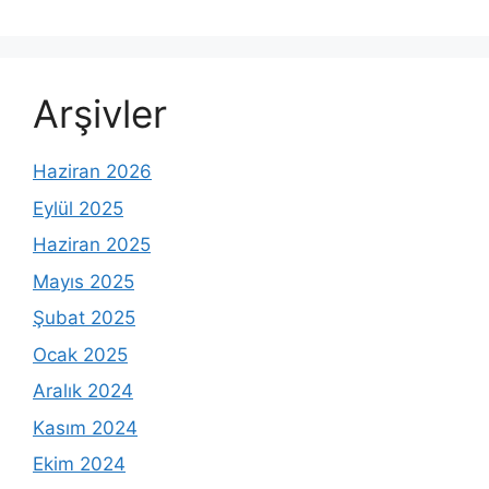
Arşivler
Haziran 2026
Eylül 2025
Haziran 2025
Mayıs 2025
Şubat 2025
Ocak 2025
Aralık 2024
Kasım 2024
Ekim 2024