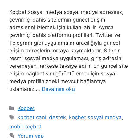
Koçbet sosyal medya sosyal medya adresiniz,
çevrimiçi bahis sitelerinin güncel erişim
adreslerini izlemek için kullanılabilir. Ayrıca
çevrimiçi bahis platformu profilleri, Twitter ve
Telegram gibi uygulamalar aracılığıyla güncel
erişim adreslerini ortaya koymaktadır. Sitenin
resmi sosyal medya uygulaması, giriş adresini
veremeyen herkese tavsiye edilir. En güncel site
erişim bağlantısını görüntülemek için sosyal
medya profilinizdeki mevcut bağlantıya
tıklamanız …
Devamını oku
Kategoriler
Koçbet
Etiketler
koçbet canlı destek
,
koçbet sosyal medya
,
mobil koçbet
Yorum yap