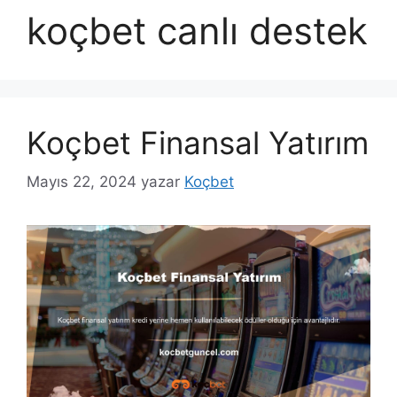
koçbet canlı destek
Koçbet Finansal Yatırım
Mayıs 22, 2024
yazar
Koçbet