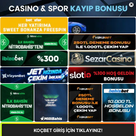
×
KOÇBET GİRİŞ İÇİN TIKLAYINIZ!