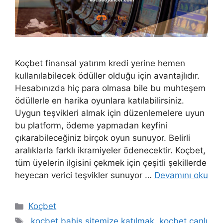
Koçbet finansal yatırım kredi yerine hemen
kullanılabilecek ödüller olduğu için avantajlıdır.
Hesabınızda hiç para olmasa bile bu muhteşem
ödüllerle en harika oyunlara katılabilirsiniz.
Uygun teşvikleri almak için düzenlemelere uyun
bu platform, ödeme yapmadan keyfini
çıkarabileceğiniz birçok oyun sunuyor. Belirli
aralıklarla farklı ikramiyeler ödenecektir. Koçbet,
tüm üyelerin ilgisini çekmek için çeşitli şekillerde
heyecan verici teşvikler sunuyor …
Devamını oku
Kategoriler
Koçbet
Etiketler
koçbet bahis sitemize katılmak
,
koçbet canlı