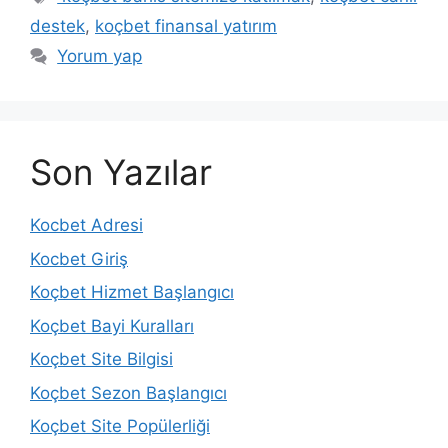
destek
,
koçbet finansal yatırım
Yorum yap
Son Yazılar
Kocbet Adresi
Kocbet Giriş
Koçbet Hizmet Başlangıcı
Koçbet Bayi Kuralları
Koçbet Site Bilgisi
Koçbet Sezon Başlangıcı
Koçbet Site Popülerliği