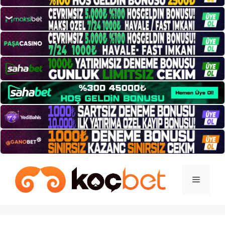
İçeriğe
atla
Menü