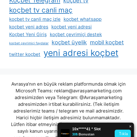
Koçbet Telegram
koçbet tv
koçbet tv canli maç
koçbet tv canli maç izle
koçbet whatsapp
koçbet yeni adres
koçbet yeni adresi
Koçbet Yeni Giriş
koçbet çevrimiçi destek
koçbet üyelik
mobil koçbet
koçbet çevrimiçi faydalar
yeni adresi koçbet
twitter koçbet
Avrasya'nın en büyük reklam platformunda olmak için
Microsoft Teams:
reklam@avrasyamarketing.com
adresimizden veya Telegram: @Avrasyamarketing
adresimizden irtibat kurabilirsiniz. (Tek iletişim
adreslerimiz teams / telegram ve mail adresimizdir.
Harici hiçbir iletişim adresimiz bulunmamaktadır.
Lütfen itibar etmeyiniz.) Türkiye yasalarına göre 7258
sayılı kanun uyarınca yasa dışı bahis oynamanın