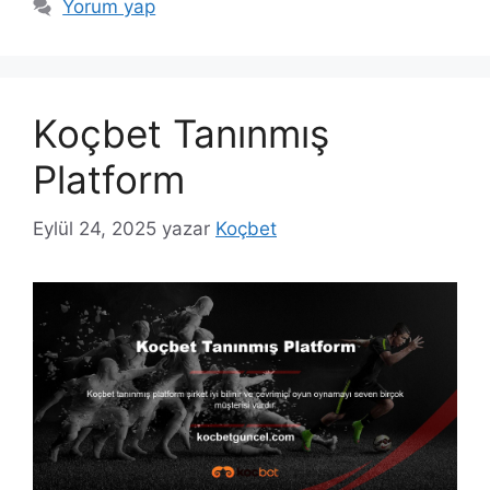
Yorum yap
Koçbet Tanınmış
Platform
Eylül 24, 2025
yazar
Koçbet