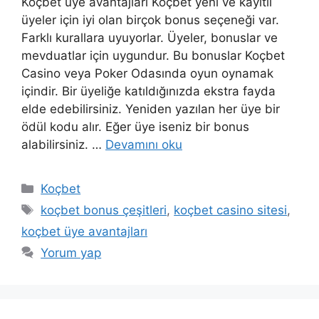
Koçbet üye avantajları Koçbet yeni ve kayıtlı
üyeler için iyi olan birçok bonus seçeneği var.
Farklı kurallara uyuyorlar. Üyeler, bonuslar ve
mevduatlar için uygundur. Bu bonuslar Koçbet
Casino veya Poker Odasında oyun oynamak
içindir. Bir üyeliğe katıldığınızda ekstra fayda
elde edebilirsiniz. Yeniden yazılan her üye bir
ödül kodu alır. Eğer üye iseniz bir bonus
alabilirsiniz. …
Devamını oku
Kategoriler
Koçbet
Etiketler
koçbet bonus çeşitleri
,
koçbet casino sitesi
,
koçbet üye avantajları
Yorum yap