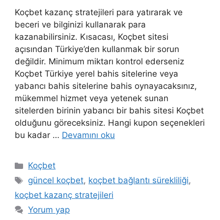
Koçbet kazanç stratejileri para yatırarak ve
beceri ve bilginizi kullanarak para
kazanabilirsiniz. Kısacası, Koçbet sitesi
açısından Türkiye’den kullanmak bir sorun
değildir. Minimum miktarı kontrol ederseniz
Koçbet Türkiye yerel bahis sitelerine veya
yabancı bahis sitelerine bahis oynayacaksınız,
mükemmel hizmet veya yetenek sunan
sitelerden birinin yabancı bir bahis sitesi Koçbet
olduğunu göreceksiniz. Hangi kupon seçenekleri
bu kadar …
Devamını oku
Kategoriler
Koçbet
Etiketler
güncel koçbet
,
koçbet bağlantı sürekliliği
,
koçbet kazanç stratejileri
Yorum yap