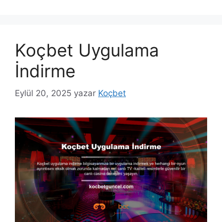
Koçbet Uygulama
İndirme
Eylül 20, 2025
yazar
Koçbet