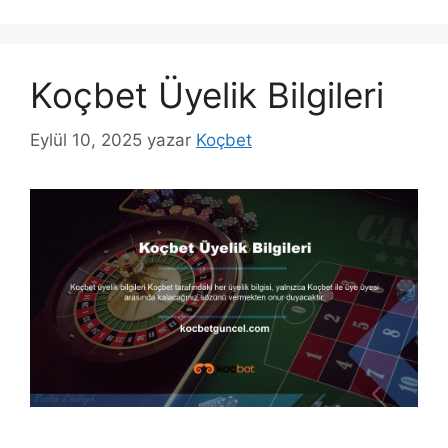
Koçbet Üyelik Bilgileri
Eylül 10, 2025
yazar
Koçbet