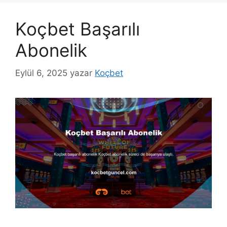
Koçbet Başarılı
Abonelik
Eylül 6, 2025
yazar
Koçbet