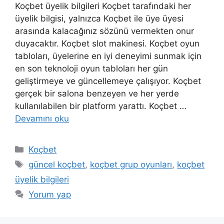
Koçbet üyelik bilgileri Koçbet tarafındaki her
üyelik bilgisi, yalnızca Koçbet ile üye üyesi
arasında kalacağınız sözünü vermekten onur
duyacaktır. Koçbet slot makinesi. Koçbet oyun
tabloları, üyelerine en iyi deneyimi sunmak için
en son teknoloji oyun tabloları her gün
geliştirmeye ve güncellemeye çalışıyor. Koçbet
gerçek bir salona benzeyen ve her yerde
kullanılabilen bir platform yarattı. Koçbet …
Devamını oku
Kategoriler
Koçbet
Etiketler
güncel koçbet
,
koçbet grup oyunları
,
koçbet
üyelik bilgileri
Yorum yap