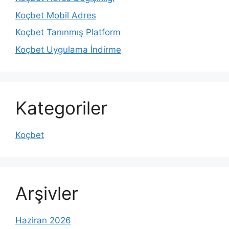
Koçbet Mobil Adres
Koçbet Tanınmış Platform
Koçbet Uygulama İndirme
Kategoriler
Koçbet
Arşivler
Haziran 2026