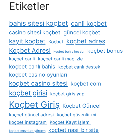
Etiketler
bahis sitesi koçbet
canli koçbet
casino sitesi koçbet
güncel koçbet
kayit koçbet
koçbet adres
Koçbet
Koçbet Adresi
koçbet bonus
koçbet bahis hesabı
koçbet canli
koçbet canli maç izle
koçbet canlı bahis
koçbet canlı destek
koçbet casino oyunları
koçbet casino sitesi
koçbet com
koçbet girisi
koçbet giris yap
Koçbet Giriş
Koçbet Güncel
koçbet güncel adresi
koçbet güvenlir mi
koçbet instagram
Koçbet Kayıt İşlemi
koçbet nasil bir site
koçbet mevduat yöntem