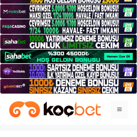
İçeriğe
atla
Menü