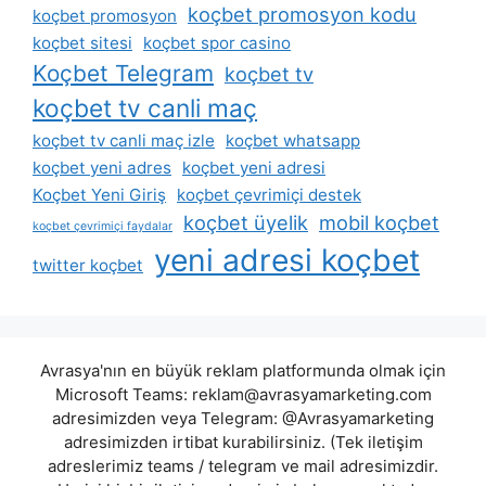
koçbet promosyon kodu
koçbet promosyon
koçbet sitesi
koçbet spor casino
Koçbet Telegram
koçbet tv
koçbet tv canli maç
koçbet tv canli maç izle
koçbet whatsapp
koçbet yeni adres
koçbet yeni adresi
Koçbet Yeni Giriş
koçbet çevrimiçi destek
koçbet üyelik
mobil koçbet
koçbet çevrimiçi faydalar
yeni adresi koçbet
twitter koçbet
Avrasya'nın en büyük reklam platformunda olmak için
Microsoft Teams:
reklam@avrasyamarketing.com
adresimizden veya Telegram: @Avrasyamarketing
adresimizden irtibat kurabilirsiniz. (Tek iletişim
adreslerimiz teams / telegram ve mail adresimizdir.