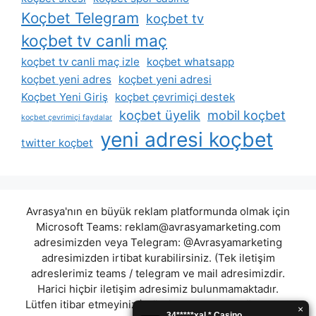
Koçbet Telegram
koçbet tv
koçbet tv canli maç
koçbet tv canli maç izle
koçbet whatsapp
koçbet yeni adres
koçbet yeni adresi
Koçbet Yeni Giriş
koçbet çevrimiçi destek
koçbet üyelik
mobil koçbet
koçbet çevrimiçi faydalar
yeni adresi koçbet
twitter koçbet
Avrasya'nın en büyük reklam platformunda olmak için
Microsoft Teams:
reklam@avrasyamarketing.com
adresimizden veya Telegram: @Avrasyamarketing
adresimizden irtibat kurabilirsiniz. (Tek iletişim
adreslerimiz teams / telegram ve mail adresimizdir.
Harici hiçbir iletişim adresimiz bulunmamaktadır.
Lütfen itibar etmeyiniz.) Türkiye yasalarına göre 7258