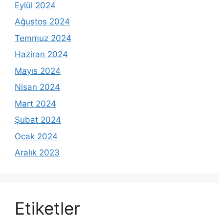
Eylül 2024
Ağustos 2024
Temmuz 2024
Haziran 2024
Mayıs 2024
Nisan 2024
Mart 2024
Şubat 2024
Ocak 2024
Aralık 2023
Etiketler