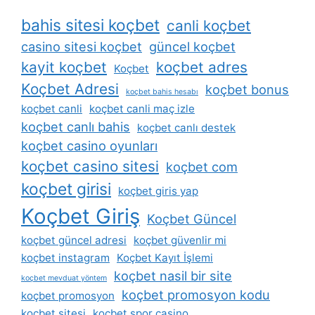
bahis sitesi koçbet
canli koçbet
casino sitesi koçbet
güncel koçbet
kayit koçbet
koçbet adres
Koçbet
Koçbet Adresi
koçbet bonus
koçbet bahis hesabı
koçbet canli
koçbet canli maç izle
koçbet canlı bahis
koçbet canlı destek
koçbet casino oyunları
koçbet casino sitesi
koçbet com
koçbet girisi
koçbet giris yap
Koçbet Giriş
Koçbet Güncel
koçbet güncel adresi
koçbet güvenlir mi
koçbet instagram
Koçbet Kayıt İşlemi
koçbet nasil bir site
koçbet mevduat yöntem
koçbet promosyon kodu
koçbet promosyon
koçbet sitesi
koçbet spor casino