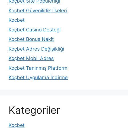
Koçbet Site Popülerliği
Koçbet Güvenilirlik İlkeleri
Kocbet
Koçbet Casino Desteği
Koçbet Bonus Nakit
Koçbet Adres Değişikliği
Koçbet Mobil Adres
Koçbet Tanınmış Platform
Koçbet Uygulama İndirme
Kategoriler
Koçbet