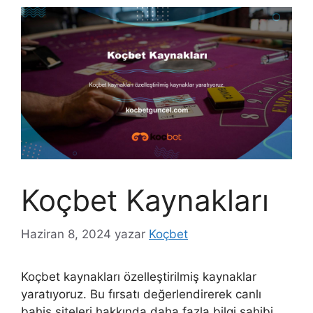
Koçbet Kaynakları
Haziran 8, 2024
yazar
Koçbet
Koçbet kaynakları özelleştirilmiş kaynaklar
yaratıyoruz. Bu fırsatı değerlendirerek canlı
bahis siteleri hakkında daha fazla bilgi sahibi