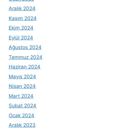
Aralık 2024
Kasım 2024
Ekim 2024
Eylül 2024
Ağustos 2024
Temmuz 2024
Haziran 2024
Mayıs 2024
Nisan 2024
Mart 2024
Şubat 2024
Ocak 2024
Aralık 2023