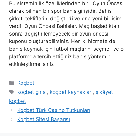
Bu sistemin ilk özelliklerinden biri, Oyun Öncesi
olarak bilinen bir spor bahis girişidir. Bahis
şirketi tekliflerini değiştirdi ve ona yeni bir isim
verdi: Oyun Öncesi Bahisler. Maç başladıktan
sonra değiştirilemeyecek bir oyun öncesi
kuponu oluşturabilirsiniz. Her iki hizmete de
bahis koymak için futbol maçlarını seçmeli ve o
platformda tercih ettiğiniz bahis yöntemini
etkinleştirmelisiniz
Kategoriler
Koçbet
Etiketler
koçbet girisi
,
koçbet kaynakları
,
şikâyet
koçbet
Koçbet Türk Casino Tutkunları
Koçbet Sitesi Başarısı