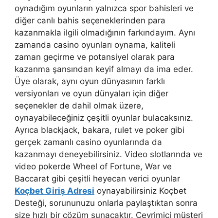
oynadığım oyunların yalnızca spor bahisleri ve
diğer canlı bahis seçeneklerinden para
kazanmakla ilgili olmadığının farkındayım. Aynı
zamanda casino oyunları oynama, kaliteli
zaman geçirme ve potansiyel olarak para
kazanma şansından keyif almayı da ima eder.
Üye olarak, aynı oyun dünyasının farklı
versiyonları ve oyun dünyaları için diğer
seçenekler de dahil olmak üzere,
oynayabileceğiniz çeşitli oyunlar bulacaksınız.
Ayrıca blackjack, bakara, rulet ve poker gibi
gerçek zamanlı casino oyunlarında da
kazanmayı deneyebilirsiniz. Video slotlarında ve
video pokerde Wheel of Fortune, War ve
Baccarat gibi çeşitli heyecan verici oyunlar
Koçbet Giriş Adresi
oynayabilirsiniz Koçbet
Desteği, sorununuzu onlarla paylaştıktan sonra
size hızlı bir çözüm sunacaktır. Çevrimiçi müşteri