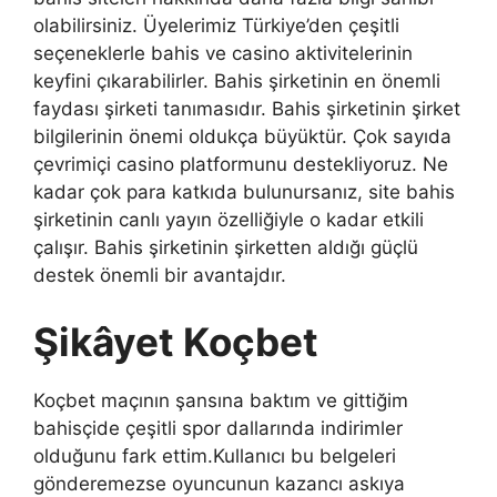
olabilirsiniz. Üyelerimiz Türkiye’den çeşitli
seçeneklerle bahis ve casino aktivitelerinin
keyfini çıkarabilirler. Bahis şirketinin en önemli
faydası şirketi tanımasıdır. Bahis şirketinin şirket
bilgilerinin önemi oldukça büyüktür. Çok sayıda
çevrimiçi casino platformunu destekliyoruz. Ne
kadar çok para katkıda bulunursanız, site bahis
şirketinin canlı yayın özelliğiyle o kadar etkili
çalışır. Bahis şirketinin şirketten aldığı güçlü
destek önemli bir avantajdır.
Şikâyet Koçbet
Koçbet maçının şansına baktım ve gittiğim
bahisçide çeşitli spor dallarında indirimler
olduğunu fark ettim.Kullanıcı bu belgeleri
gönderemezse oyuncunun kazancı askıya