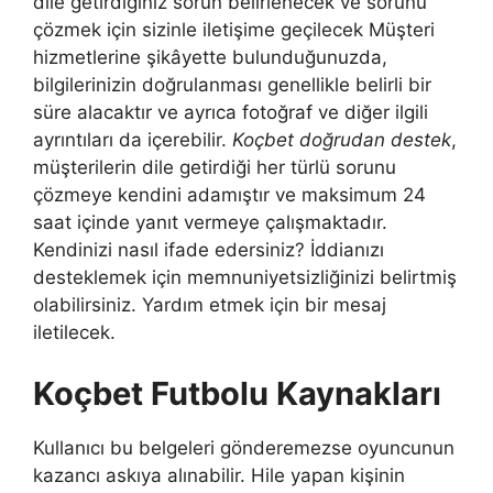
dile getirdiğiniz sorun belirlenecek ve sorunu
çözmek için sizinle iletişime geçilecek Müşteri
hizmetlerine şikâyette bulunduğunuzda,
bilgilerinizin doğrulanması genellikle belirli bir
süre alacaktır ve ayrıca fotoğraf ve diğer ilgili
ayrıntıları da içerebilir.
Koçbet doğrudan destek
,
müşterilerin dile getirdiği her türlü sorunu
çözmeye kendini adamıştır ve maksimum 24
saat içinde yanıt vermeye çalışmaktadır.
Kendinizi nasıl ifade edersiniz? İddianızı
desteklemek için memnuniyetsizliğinizi belirtmiş
olabilirsiniz. Yardım etmek için bir mesaj
iletilecek.
Koçbet Futbolu Kaynakları
Kullanıcı bu belgeleri gönderemezse oyuncunun
kazancı askıya alınabilir. Hile yapan kişinin