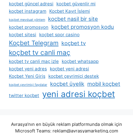
koçbet güncel adresi
koçbet güvenlir mi
koçbet instagram
Koçbet Kayıt İşlemi
koçbet nasil bir site
koçbet mevduat yöntem
koçbet promosyon kodu
koçbet promosyon
koçbet sitesi
koçbet spor casino
Koçbet Telegram
koçbet tv
koçbet tv canli maç
koçbet tv canli maç izle
koçbet whatsapp
koçbet yeni adres
koçbet yeni adresi
Koçbet Yeni Giriş
koçbet çevrimiçi destek
koçbet üyelik
mobil koçbet
koçbet çevrimiçi faydalar
yeni adresi koçbet
twitter koçbet
Avrasya'nın en büyük reklam platformunda olmak için
Microsoft Teams:
reklam@avrasyamarketing.com