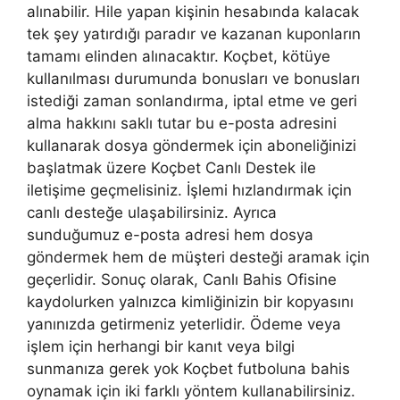
alınabilir. Hile yapan kişinin hesabında kalacak
tek şey yatırdığı paradır ve kazanan kuponların
tamamı elinden alınacaktır. Koçbet, kötüye
kullanılması durumunda bonusları ve bonusları
istediği zaman sonlandırma, iptal etme ve geri
alma hakkını saklı tutar bu e-posta adresini
kullanarak dosya göndermek için aboneliğinizi
başlatmak üzere Koçbet Canlı Destek ile
iletişime geçmelisiniz. İşlemi hızlandırmak için
canlı desteğe ulaşabilirsiniz. Ayrıca
sunduğumuz e-posta adresi hem dosya
göndermek hem de müşteri desteği aramak için
geçerlidir. Sonuç olarak, Canlı Bahis Ofisine
kaydolurken yalnızca kimliğinizin bir kopyasını
yanınızda getirmeniz yeterlidir. Ödeme veya
işlem için herhangi bir kanıt veya bilgi
sunmanıza gerek yok Koçbet futboluna bahis
oynamak için iki farklı yöntem kullanabilirsiniz.