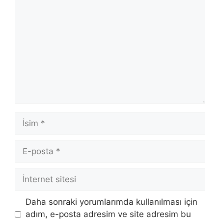
Yorum
İsim
E-
posta
İnternet
sitesi
Daha sonraki yorumlarımda kullanılması için
adım, e-posta adresim ve site adresim bu