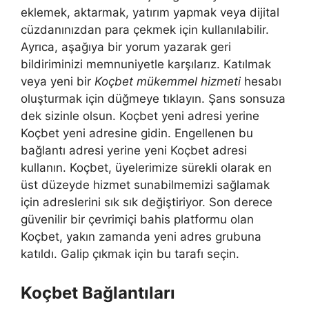
eklemek, aktarmak, yatırım yapmak veya dijital
cüzdanınızdan para çekmek için kullanılabilir.
Ayrıca, aşağıya bir yorum yazarak geri
bildiriminizi memnuniyetle karşılarız. Katılmak
veya yeni bir
Koçbet mükemmel hizmeti
hesabı
oluşturmak için düğmeye tıklayın. Şans sonsuza
dek sizinle olsun. Koçbet yeni adresi yerine
Koçbet yeni adresine gidin. Engellenen bu
bağlantı adresi yerine yeni Koçbet adresi
kullanın. Koçbet, üyelerimize sürekli olarak en
üst düzeyde hizmet sunabilmemizi sağlamak
için adreslerini sık sık değiştiriyor. Son derece
güvenilir bir çevrimiçi bahis platformu olan
Koçbet, yakın zamanda yeni adres grubuna
katıldı. Galip çıkmak için bu tarafı seçin.
Koçbet Bağlantıları