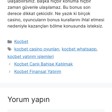
ulaşabilirsiniz. Başka hiçbir konuma hiçbir
zaman güvenle ulaşılamaz. Bu bonus son
derece dikkat çekicidir. Ne yazık ki birçok
casino, oyuncuların bonus kurallarını ihlal etmesi
nedeniyle kazançları bölme konusunda isteksiz.
Kategoriler
Koçbet
Etiketler
koçbet casino oyunları
,
koçbet whatsapp
,
koçbet yatırım i̇şlemleri
Koçbet Canlı Bahise Katılmak
Koçbet Finansal Yatırım
Yorum yapın