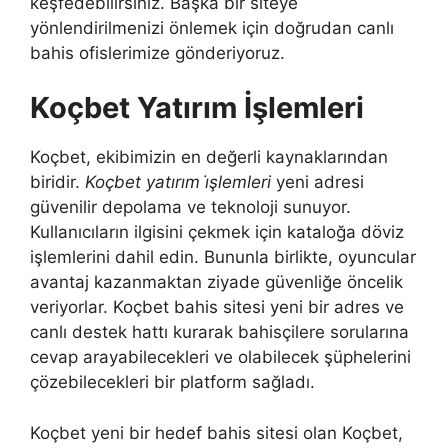
keşfedebilirsiniz. Başka bir siteye
yönlendirilmenizi önlemek için doğrudan canlı
bahis ofislerimize gönderiyoruz.
Koçbet Yatırım İşlemleri
Koçbet, ekibimizin en değerli kaynaklarından
biridir.
Koçbet yatırım i̇şlemleri
yeni adresi
güvenilir depolama ve teknoloji sunuyor.
Kullanıcıların ilgisini çekmek için kataloğa döviz
işlemlerini dahil edin. Bununla birlikte, oyuncular
avantaj kazanmaktan ziyade güvenliğe öncelik
veriyorlar. Koçbet bahis sitesi yeni bir adres ve
canlı destek hattı kurarak bahisçilere sorularına
cevap arayabilecekleri ve olabilecek şüphelerini
çözebilecekleri bir platform sağladı.
Koçbet yeni bir hedef bahis sitesi olan Koçbet,