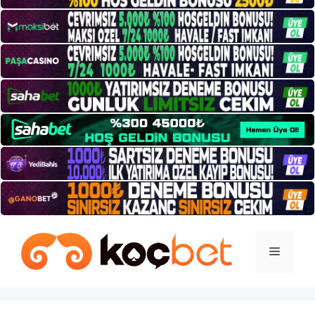
İçeriğe
atla
Menü