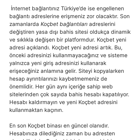
İnternet bağlantınız Türkiye’de ise engellenen
bağlantı adreslerine erişmeniz zor olacaktır. Son
zamanlarda
Koçbet bağlantıları
adreslerini
değiştiren yasa dışı bahis sitesi oldukça dinamik
ve sıklıkla değişen bir platformdur. Koçbet yeni
adresi açıklandı. Koçbet yeni adresi artık. Bu,
önceki adresinizi kullanmayacağınız ve sisteme
yalnızca yeni giriş adresinizi kullanarak
erişeceğiniz anlamına gelir. Siteyi kopyalarken
hesap ayrıntılarınızı kaybetmemeniz de
önemlidir. Her gün aynı içeriğe sahip web
sitelerinden çok sayıda bahis hesabı kapatılıyor.
Hesabı kaldırmayın ve yeni Koçbet adresini
kullanmaktan kaçının.
En son Koçbet binası en güncel olanıdır.
Hesabınıza dilediğiniz zaman bu adresten