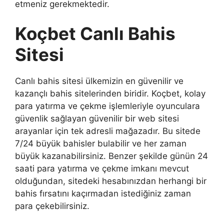
etmeniz gerekmektedir.
Koçbet Canlı Bahis
Sitesi
Canlı bahis sitesi ülkemizin en güvenilir ve
kazançlı bahis sitelerinden biridir. Koçbet, kolay
para yatırma ve çekme işlemleriyle oyunculara
güvenlik sağlayan güvenilir bir web sitesi
arayanlar için tek adresli mağazadır. Bu sitede
7/24 büyük bahisler bulabilir ve her zaman
büyük kazanabilirsiniz. Benzer şekilde günün 24
saati para yatırma ve çekme imkanı mevcut
olduğundan, sitedeki hesabınızdan herhangi bir
bahis fırsatını kaçırmadan istediğiniz zaman
para çekebilirsiniz.