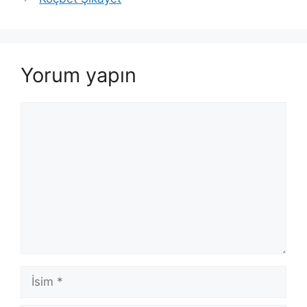
Yorum yapın
Yorum
İsim