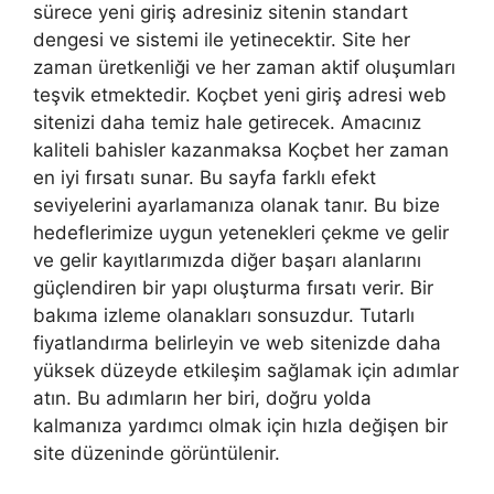
sürece yeni giriş adresiniz sitenin standart
dengesi ve sistemi ile yetinecektir. Site her
zaman üretkenliği ve her zaman aktif oluşumları
teşvik etmektedir. Koçbet yeni giriş adresi web
sitenizi daha temiz hale getirecek. Amacınız
kaliteli bahisler kazanmaksa Koçbet her zaman
en iyi fırsatı sunar. Bu sayfa farklı efekt
seviyelerini ayarlamanıza olanak tanır. Bu bize
hedeflerimize uygun yetenekleri çekme ve gelir
ve gelir kayıtlarımızda diğer başarı alanlarını
güçlendiren bir yapı oluşturma fırsatı verir. Bir
bakıma izleme olanakları sonsuzdur. Tutarlı
fiyatlandırma belirleyin ve web sitenizde daha
yüksek düzeyde etkileşim sağlamak için adımlar
atın. Bu adımların her biri, doğru yolda
kalmanıza yardımcı olmak için hızla değişen bir
site düzeninde görüntülenir.