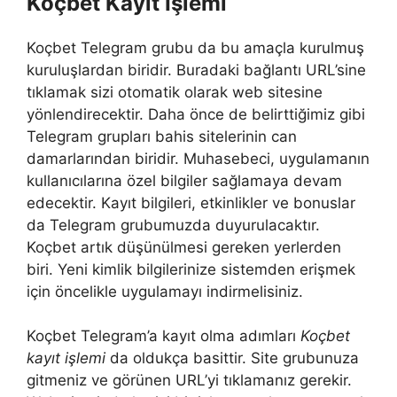
Koçbet Kayıt İşlemi
Koçbet Telegram grubu da bu amaçla kurulmuş
kuruluşlardan biridir. Buradaki bağlantı URL’sine
tıklamak sizi otomatik olarak web sitesine
yönlendirecektir. Daha önce de belirttiğimiz gibi
Telegram grupları bahis sitelerinin can
damarlarından biridir. Muhasebeci, uygulamanın
kullanıcılarına özel bilgiler sağlamaya devam
edecektir. Kayıt bilgileri, etkinlikler ve bonuslar
da Telegram grubumuzda duyurulacaktır.
Koçbet artık düşünülmesi gereken yerlerden
biri. Yeni kimlik bilgilerinize sistemden erişmek
için öncelikle uygulamayı indirmelisiniz.
Koçbet Telegram’a kayıt olma adımları
Koçbet
kayıt işlemi
da oldukça basittir. Site grubunuza
gitmeniz ve görünen URL’yi tıklamanız gerekir.