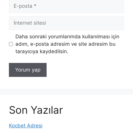
E-
posta
İnternet
sitesi
Daha sonraki yorumlarımda kullanılması için
adım, e-posta adresim ve site adresim bu
tarayıcıya kaydedilsin.
Son Yazılar
Kocbet Adresi