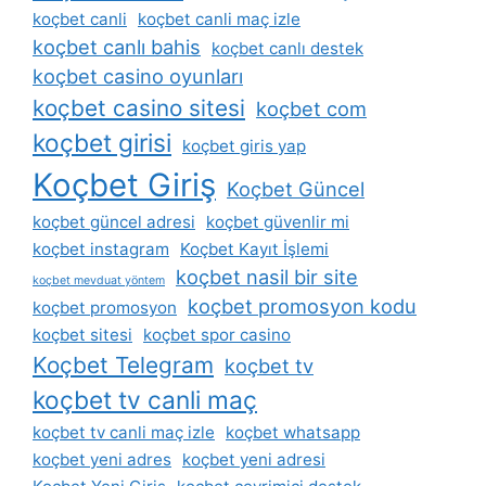
koçbet canli
koçbet canli maç izle
koçbet canlı bahis
koçbet canlı destek
koçbet casino oyunları
koçbet casino sitesi
koçbet com
koçbet girisi
koçbet giris yap
Koçbet Giriş
Koçbet Güncel
koçbet güncel adresi
koçbet güvenlir mi
koçbet instagram
Koçbet Kayıt İşlemi
koçbet nasil bir site
koçbet mevduat yöntem
koçbet promosyon kodu
koçbet promosyon
koçbet sitesi
koçbet spor casino
Koçbet Telegram
koçbet tv
koçbet tv canli maç
koçbet tv canli maç izle
koçbet whatsapp
koçbet yeni adres
koçbet yeni adresi