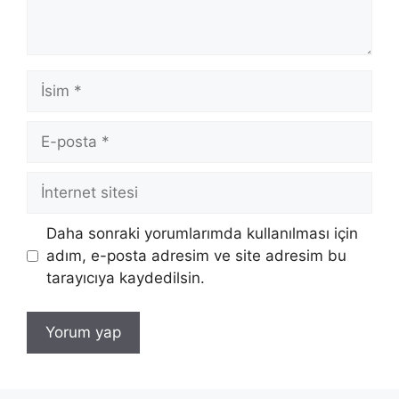
İsim
E-
posta
İnternet
sitesi
Daha sonraki yorumlarımda kullanılması için
adım, e-posta adresim ve site adresim bu
tarayıcıya kaydedilsin.