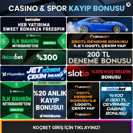
×
KOÇBET GİRİŞ İÇİN TIKLAYINIZ!