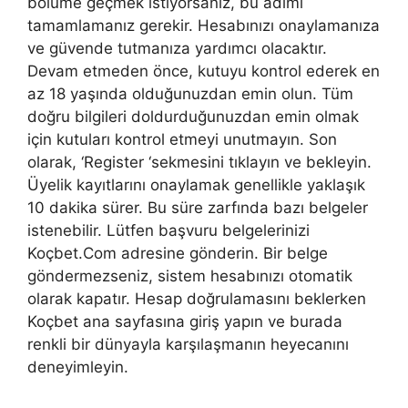
bölüme geçmek istiyorsanız, bu adımı
tamamlamanız gerekir. Hesabınızı onaylamanıza
ve güvende tutmanıza yardımcı olacaktır.
Devam etmeden önce, kutuyu kontrol ederek en
az 18 yaşında olduğunuzdan emin olun. Tüm
doğru bilgileri doldurduğunuzdan emin olmak
için kutuları kontrol etmeyi unutmayın. Son
olarak, ‘Register ‘sekmesini tıklayın ve bekleyin.
Üyelik kayıtlarını onaylamak genellikle yaklaşık
10 dakika sürer. Bu süre zarfında bazı belgeler
istenebilir. Lütfen başvuru belgelerinizi
Koçbet.Com adresine gönderin. Bir belge
göndermezseniz, sistem hesabınızı otomatik
olarak kapatır. Hesap doğrulamasını beklerken
Koçbet ana sayfasına giriş yapın ve burada
renkli bir dünyayla karşılaşmanın heyecanını
deneyimleyin.