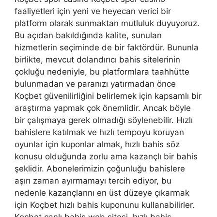
faaliyetleri için yeni ve heyecan verici bir
platform olarak sunmaktan mutluluk duyuyoruz.
Bu açıdan bakıldığında kalite, sunulan
hizmetlerin seçiminde de bir faktördür. Bununla
birlikte, mevcut dolandırıcı bahis sitelerinin
çokluğu nedeniyle, bu platformlara taahhütte
bulunmadan ve paranızı yatırmadan önce
Koçbet güvenilirliğini belirlemek için kapsamlı bir
araştırma yapmak çok önemlidir. Ancak böyle
bir çalışmaya gerek olmadığı söylenebilir. Hızlı
bahislere katılmak ve hızlı tempoyu koruyan
oyunlar için kuponlar almak, hızlı bahis söz
konusu olduğunda zorlu ama kazançlı bir bahis
şeklidir. Abonelerimizin çoğunluğu bahislere
aşırı zaman ayırmamayı tercih ediyor, bu
nedenle kazançlarını en üst düzeye çıkarmak
için Koçbet hızlı bahis kuponunu kullanabilirler.