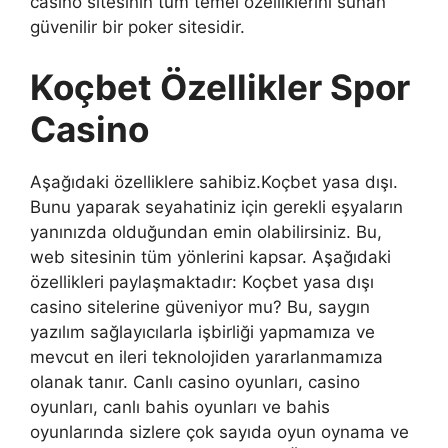
casino sitesinin tüm temel özelliklerini sunan
güvenilir bir poker sitesidir.
Koçbet Özellikler Spor
Casino
Aşağıdaki özelliklere sahibiz.Koçbet yasa dışı.
Bunu yaparak seyahatiniz için gerekli eşyaların
yanınızda olduğundan emin olabilirsiniz. Bu,
web sitesinin tüm yönlerini kapsar. Aşağıdaki
özellikleri paylaşmaktadır: Koçbet yasa dışı
casino sitelerine güveniyor mu? Bu, saygın
yazılım sağlayıcılarla işbirliği yapmamıza ve
mevcut en ileri teknolojiden yararlanmamıza
olanak tanır. Canlı casino oyunları, casino
oyunları, canlı bahis oyunları ve bahis
oyunlarında sizlere çok sayıda oyun oynama ve