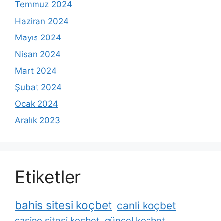
Temmuz 2024
Haziran 2024
Mayıs 2024
Nisan 2024
Mart 2024
Şubat 2024
Ocak 2024
Aralık 2023
Etiketler
bahis sitesi koçbet
canli koçbet
casino sitesi koçbet
güncel koçbet