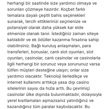
herhangi bir saatinde size yardımcı olmaya ve
sorunları çözmeye hazırdır. Koçbet farklı
temalara dayalı çeşitli bahis seçenekleri
sunarak, tercih ettiklerinizi seçmenize ve
potansiyel olarak daha yüksek kar elde
etmenize olanak tanır. İstediğiniz zaman siteye
katılabilir ve ek ödüller kazanma fırsatına sahip
olabilirsiniz. Bağlı kuruluş anlaşmaları, para
transferleri, bonuslar, canlı slot oyunları, slot
oyunları, casinolar, canlı casinolar ve casinolarla
ilgili herhangi bir sorunuz veya sorununuz varsa
lütfen müşteri desteğine ulaşın; onlar size
yardımcı olacaktır. Teknoloji ilerledikçe ve
internet kullanımı arttıkça yasa dışı casino
sitelerinin sayısı da hızla arttı. Bu çevrimiçi
casinolar ülke dışında bulunmaktadır, dolayısıyla
yerel kısıtlamaları aşmazsanız yatırdığınız ve
kazandığınız tüm paralar kaybolacaktır. Bu