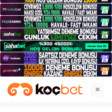
İçeriğe
atla
Menü