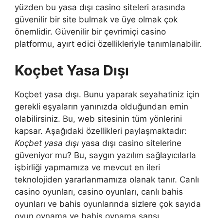
yüzden bu yasa dışı casino siteleri arasında
güvenilir bir site bulmak ve üye olmak çok
önemlidir. Güvenilir bir çevrimiçi casino
platformu, ayırt edici özellikleriyle tanımlanabilir.
Koçbet Yasa Dışı
Koçbet yasa dışı. Bunu yaparak seyahatiniz için
gerekli eşyaların yanınızda olduğundan emin
olabilirsiniz. Bu, web sitesinin tüm yönlerini
kapsar. Aşağıdaki özellikleri paylaşmaktadır:
Koçbet yasa dışı
yasa dışı casino sitelerine
güveniyor mu? Bu, saygın yazılım sağlayıcılarla
işbirliği yapmamıza ve mevcut en ileri
teknolojiden yararlanmamıza olanak tanır. Canlı
casino oyunları, casino oyunları, canlı bahis
oyunları ve bahis oyunlarında sizlere çok sayıda
oyun oynama ve bahis oynama şansı