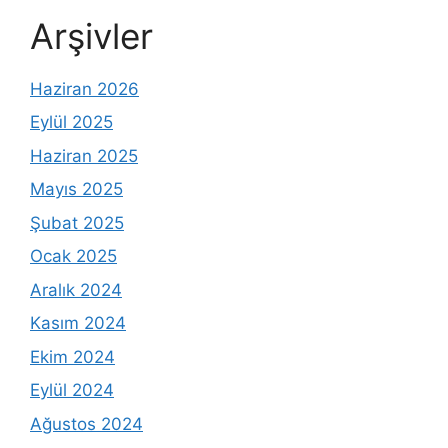
Arşivler
Haziran 2026
Eylül 2025
Haziran 2025
Mayıs 2025
Şubat 2025
Ocak 2025
Aralık 2024
Kasım 2024
Ekim 2024
Eylül 2024
Ağustos 2024