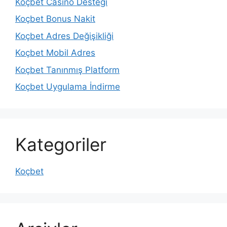
Koçbet Casino Desteği
Koçbet Bonus Nakit
Koçbet Adres Değişikliği
Koçbet Mobil Adres
Koçbet Tanınmış Platform
Koçbet Uygulama İndirme
Kategoriler
Koçbet