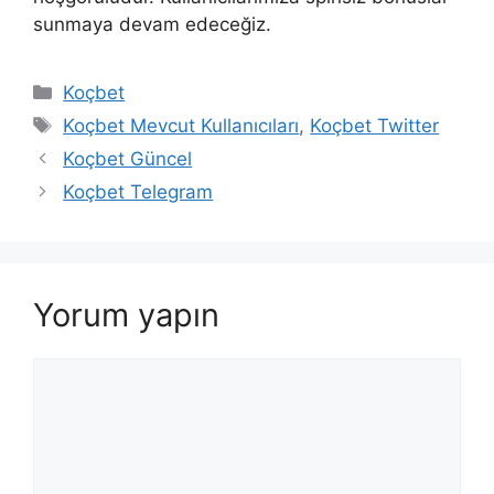
sunmaya devam edeceğiz.
Kategoriler
Koçbet
Etiketler
Koçbet Mevcut Kullanıcıları
,
Koçbet Twitter
Koçbet Güncel
Koçbet Telegram
Yorum yapın
Yorum