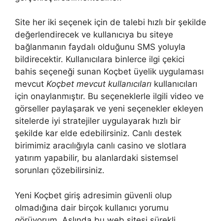
Site her iki seçenek için de talebi hızlı bir şekilde
değerlendirecek ve kullanıcıya bu siteye
bağlanmanın faydalı olduğunu SMS yoluyla
bildirecektir. Kullanıcılara binlerce ilgi çekici
bahis seçeneği sunan Koçbet üyelik uygulaması
mevcut
Koçbet mevcut kullanıcıları
kullanıcıları
için onaylanmıştır. Bu seçeneklerle ilgili video ve
görseller paylaşarak ve yeni seçenekler ekleyen
sitelerde iyi stratejiler uygulayarak hızlı bir
şekilde kar elde edebilirsiniz. Canlı destek
birimimiz aracılığıyla canlı casino ve slotlara
yatırım yapabilir, bu alanlardaki sistemsel
sorunları çözebilirsiniz.
Yeni Koçbet giriş adresimin güvenli olup
olmadığına dair birçok kullanıcı yorumu
görüyorum. Aslında bu web sitesi sürekli