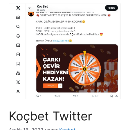
Koçbet Twitter