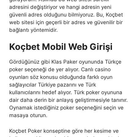
adresini değiştiriyor ve hangi adresin yeni
güvenli adres olduğunu bilmiyoruz. Bu, Koçbet
web sitesi için geçerli bir adres ve güvenilir bir
bağlantı yöntemidir.
Koçbet Mobil Web Girişi
Gördüğünüz gibi Klas Paker oyununda Türkçe
poker seçeneği de yer alıyor. Canlı casino
oyunları söz konusu olduğunda farklı oyun
sağlayıcılar Türkiye pazarını ve Türk
kullanıcılarını hedef alıyor. Türk poker oyununa
dair daha derin bir anlayış geliştirmesiyle tanınır.
Oynamak istediğiniz poker seçeneğini seçin ve
masaya oturun.
Koçbet Poker konseptine göre her kesime ve