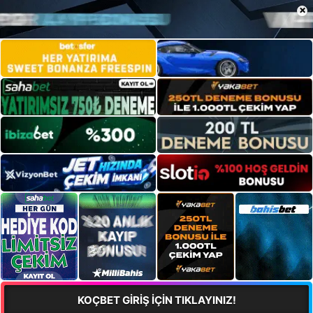
×
KOÇBET GİRİŞ İÇİN TIKLAYINIZ!