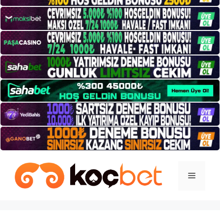
İçeriğe
atla
Menü