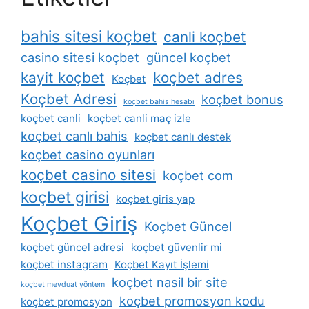
bahis sitesi koçbet
canli koçbet
casino sitesi koçbet
güncel koçbet
kayit koçbet
koçbet adres
Koçbet
Koçbet Adresi
koçbet bonus
koçbet bahis hesabı
koçbet canli
koçbet canli maç izle
koçbet canlı bahis
koçbet canlı destek
koçbet casino oyunları
koçbet casino sitesi
koçbet com
koçbet girisi
koçbet giris yap
Koçbet Giriş
Koçbet Güncel
koçbet güncel adresi
koçbet güvenlir mi
koçbet instagram
Koçbet Kayıt İşlemi
koçbet nasil bir site
koçbet mevduat yöntem
koçbet promosyon kodu
koçbet promosyon