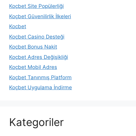
Koçbet Site Popülerliği
Koçbet Güvenilirlik İlkeleri
Kocbet
Koçbet Casino Desteği
Koçbet Bonus Nakit
Koçbet Adres Değişikliği
Koçbet Mobil Adres
Koçbet Tanınmış Platform
Koçbet Uygulama İndirme
Kategoriler