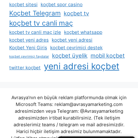
koçbet sitesi
koçbet spor casino
Koçbet Telegram
koçbet tv
koçbet tv canli maç
koçbet tv canli maç izle
koçbet whatsapp
koçbet yeni adres
koçbet yeni adresi
Koçbet Yeni Giriş
koçbet çevrimiçi destek
koçbet üyelik
mobil koçbet
koçbet çevrimiçi faydalar
yeni adresi koçbet
twitter koçbet
Avrasya'nın en büyük reklam platformunda olmak için
Microsoft Teams:
reklam@avrasyamarketing.com
adresimizden veya Telegram: @Avrasyamarketing
adresimizden irtibat kurabilirsiniz. (Tek iletişim
adreslerimiz teams / telegram ve mail adresimizdir.
Harici hiçbir iletişim adresimiz bulunmamaktadır.