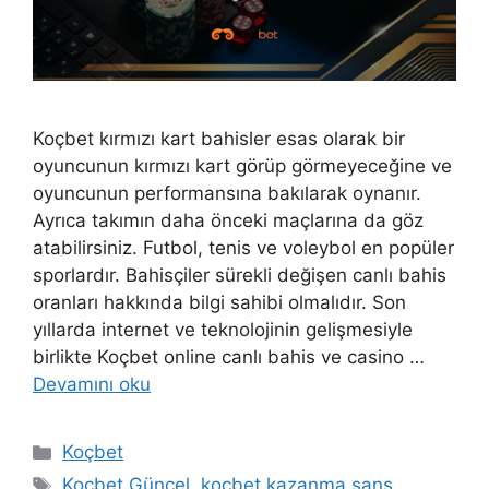
Koçbet kırmızı kart bahisler esas olarak bir
oyuncunun kırmızı kart görüp görmeyeceğine ve
oyuncunun performansına bakılarak oynanır.
Ayrıca takımın daha önceki maçlarına da göz
atabilirsiniz. Futbol, ​​tenis ve voleybol en popüler
sporlardır. Bahisçiler sürekli değişen canlı bahis
oranları hakkında bilgi sahibi olmalıdır. Son
yıllarda internet ve teknolojinin gelişmesiyle
birlikte Koçbet online canlı bahis ve casino …
Devamını oku
Kategoriler
Koçbet
Etiketler
Koçbet Güncel
,
koçbet kazanma şans
,