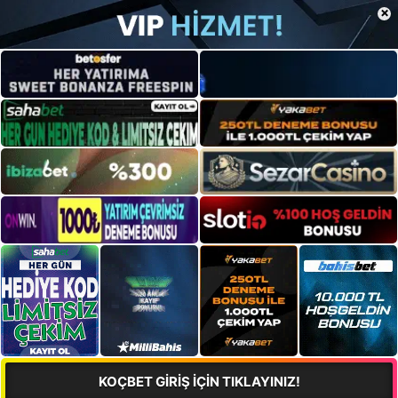
×
KOÇBET GİRİŞ İÇİN TIKLAYINIZ!