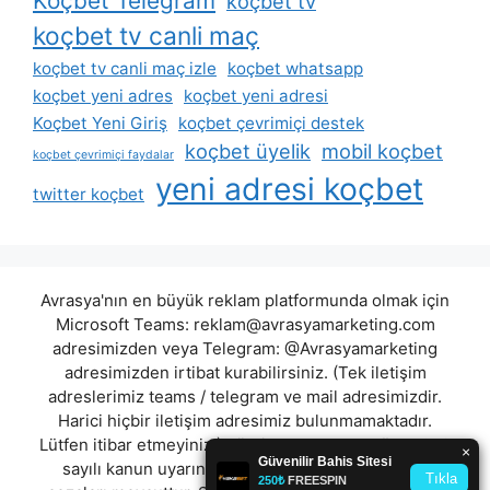
Koçbet Telegram
koçbet tv
koçbet tv canli maç
koçbet tv canli maç izle
koçbet whatsapp
koçbet yeni adres
koçbet yeni adresi
Koçbet Yeni Giriş
koçbet çevrimiçi destek
koçbet üyelik
mobil koçbet
koçbet çevrimiçi faydalar
yeni adresi koçbet
twitter koçbet
Avrasya'nın en büyük reklam platformunda olmak için
Microsoft Teams:
reklam@avrasyamarketing.com
adresimizden veya Telegram: @Avrasyamarketing
adresimizden irtibat kurabilirsiniz. (Tek iletişim
adreslerimiz teams / telegram ve mail adresimizdir.
Harici hiçbir iletişim adresimiz bulunmamaktadır.
Lütfen itibar etmeyiniz.) Türkiye yasalarına göre 7258
sayılı kanun uyarınca yasa dışı bahis oynamanın