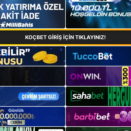
KOÇBET GİRİŞ İÇİN TIKLAYINIZ!