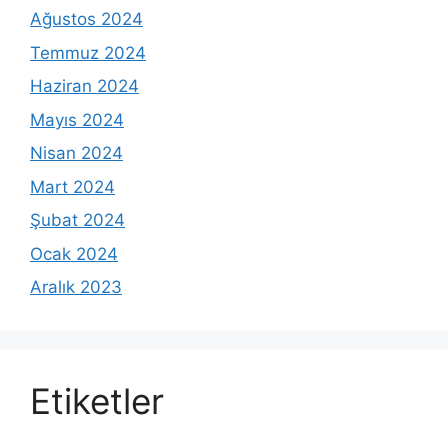
Ağustos 2024
Temmuz 2024
Haziran 2024
Mayıs 2024
Nisan 2024
Mart 2024
Şubat 2024
Ocak 2024
Aralık 2023
Etiketler