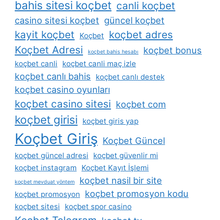
bahis sitesi koçbet
canli koçbet
casino sitesi koçbet
güncel koçbet
kayit koçbet
koçbet adres
Koçbet
Koçbet Adresi
koçbet bonus
koçbet bahis hesabı
koçbet canli
koçbet canli maç izle
koçbet canlı bahis
koçbet canlı destek
koçbet casino oyunları
koçbet casino sitesi
koçbet com
koçbet girisi
koçbet giris yap
Koçbet Giriş
Koçbet Güncel
koçbet güncel adresi
koçbet güvenlir mi
koçbet instagram
Koçbet Kayıt İşlemi
koçbet nasil bir site
koçbet mevduat yöntem
koçbet promosyon kodu
koçbet promosyon
koçbet sitesi
koçbet spor casino