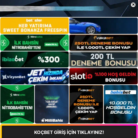
×
KOÇBET GİRİŞ İÇİN TIKLAYINIZ!