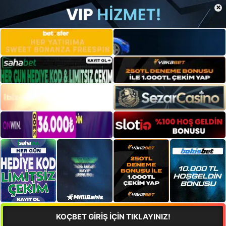
×
KOÇBET GİRİŞ İÇİN TIKLAYINIZ!