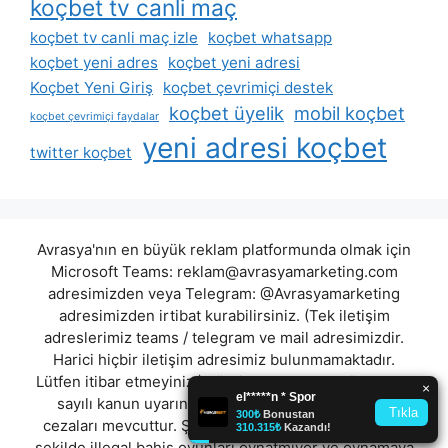
koçbet tv canli maç
koçbet tv canli maç izle
koçbet whatsapp
koçbet yeni adres
koçbet yeni adresi
Koçbet Yeni Giriş
koçbet çevrimiçi destek
koçbet üyelik
mobil koçbet
koçbet çevrimiçi faydalar
yeni adresi koçbet
twitter koçbet
Avrasya'nın en büyük reklam platformunda olmak için
Microsoft Teams:
reklam@avrasyamarketing.com
adresimizden veya Telegram: @Avrasyamarketing
adresimizden irtibat kurabilirsiniz. (Tek iletişim
adreslerimiz teams / telegram ve mail adresimizdir.
Harici hiçbir iletişim adresimiz bulunmamaktadır.
Lütfen itibar etmeyiniz.) Türkiye yasalarına göre 7258
sayılı kanun uyarınca yasa dışı bahis oynamanın
cezaları mevcuttur. Şu an bulunduğunuz site hiç bir
şekilde illegal bahis oyunları oynatmıyor ve oynamaya