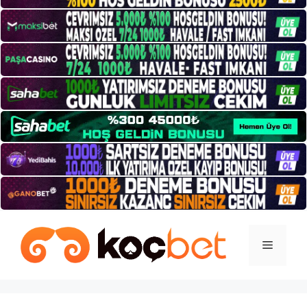
İçeriğe
atla
Menü