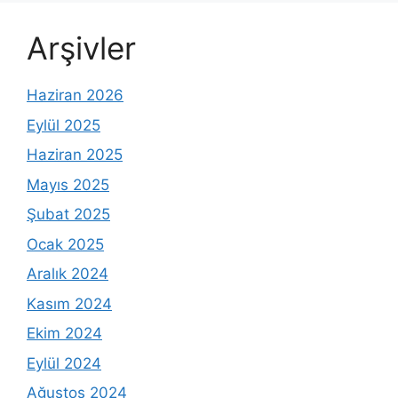
Arşivler
Haziran 2026
Eylül 2025
Haziran 2025
Mayıs 2025
Şubat 2025
Ocak 2025
Aralık 2024
Kasım 2024
Ekim 2024
Eylül 2024
Ağustos 2024