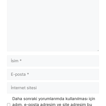
Yorum
İsim
E-
posta
İnternet
sitesi
Daha sonraki yorumlarımda kullanılması için
adım, e-posta adresim ve site adresim bu