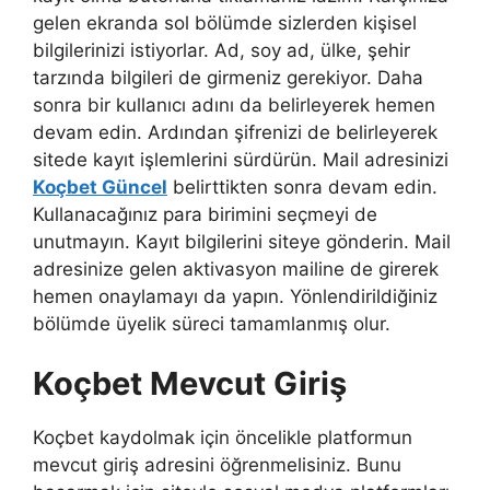
gelen ekranda sol bölümde sizlerden kişisel
bilgilerinizi istiyorlar. Ad, soy ad, ülke, şehir
tarzında bilgileri de girmeniz gerekiyor. Daha
sonra bir kullanıcı adını da belirleyerek hemen
devam edin. Ardından şifrenizi de belirleyerek
sitede kayıt işlemlerini sürdürün. Mail adresinizi
Koçbet Güncel
belirttikten sonra devam edin.
Kullanacağınız para birimini seçmeyi de
unutmayın. Kayıt bilgilerini siteye gönderin. Mail
adresinize gelen aktivasyon mailine de girerek
hemen onaylamayı da yapın. Yönlendirildiğiniz
bölümde üyelik süreci tamamlanmış olur.
Koçbet Mevcut Giriş
Koçbet kaydolmak için öncelikle platformun
mevcut giriş adresini öğrenmelisiniz. Bunu