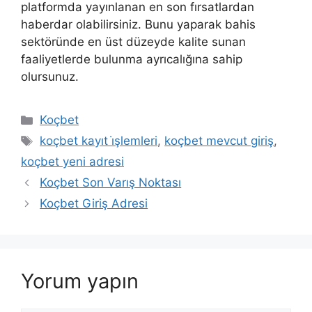
platformda yayınlanan en son fırsatlardan
haberdar olabilirsiniz. Bunu yaparak bahis
sektöründe en üst düzeyde kalite sunan
faaliyetlerde bulunma ayrıcalığına sahip
olursunuz.
Kategoriler
Koçbet
Etiketler
koçbet kayıt i̇şlemleri
,
koçbet mevcut giriş
,
koçbet yeni adresi
Koçbet Son Varış Noktası
Koçbet Giriş Adresi
Yorum yapın