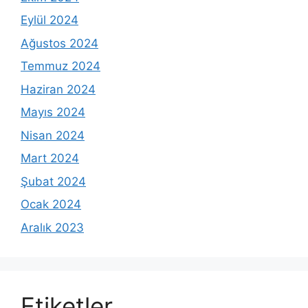
Eylül 2024
Ağustos 2024
Temmuz 2024
Haziran 2024
Mayıs 2024
Nisan 2024
Mart 2024
Şubat 2024
Ocak 2024
Aralık 2023
Etiketler