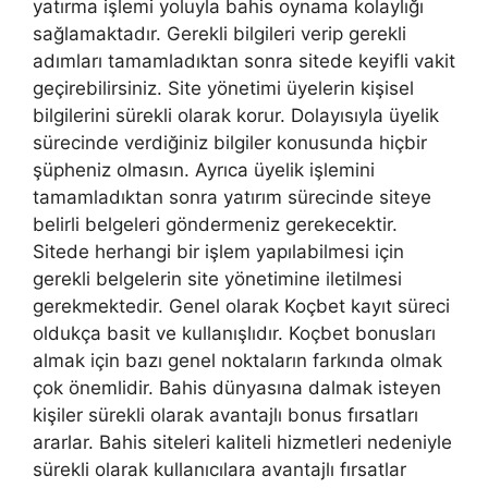
yatırma işlemi yoluyla bahis oynama kolaylığı
sağlamaktadır. Gerekli bilgileri verip gerekli
adımları tamamladıktan sonra sitede keyifli vakit
geçirebilirsiniz. Site yönetimi üyelerin kişisel
bilgilerini sürekli olarak korur. Dolayısıyla üyelik
sürecinde verdiğiniz bilgiler konusunda hiçbir
şüpheniz olmasın. Ayrıca üyelik işlemini
tamamladıktan sonra yatırım sürecinde siteye
belirli belgeleri göndermeniz gerekecektir.
Sitede herhangi bir işlem yapılabilmesi için
gerekli belgelerin site yönetimine iletilmesi
gerekmektedir. Genel olarak Koçbet kayıt süreci
oldukça basit ve kullanışlıdır. Koçbet bonusları
almak için bazı genel noktaların farkında olmak
çok önemlidir. Bahis dünyasına dalmak isteyen
kişiler sürekli olarak avantajlı bonus fırsatları
ararlar. Bahis siteleri kaliteli hizmetleri nedeniyle
sürekli olarak kullanıcılara avantajlı fırsatlar