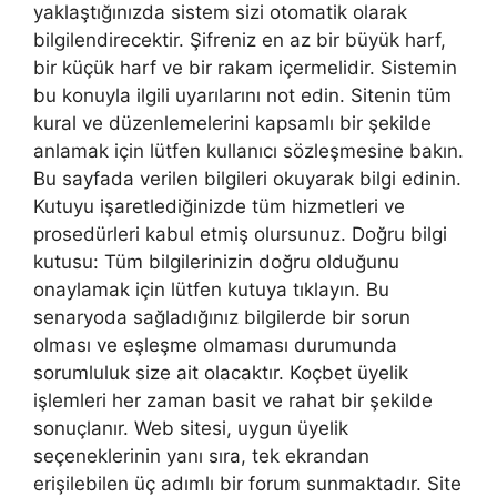
yaklaştığınızda sistem sizi otomatik olarak
bilgilendirecektir. Şifreniz en az bir büyük harf,
bir küçük harf ve bir rakam içermelidir. Sistemin
bu konuyla ilgili uyarılarını not edin. Sitenin tüm
kural ve düzenlemelerini kapsamlı bir şekilde
anlamak için lütfen kullanıcı sözleşmesine bakın.
Bu sayfada verilen bilgileri okuyarak bilgi edinin.
Kutuyu işaretlediğinizde tüm hizmetleri ve
prosedürleri kabul etmiş olursunuz. Doğru bilgi
kutusu: Tüm bilgilerinizin doğru olduğunu
onaylamak için lütfen kutuya tıklayın. Bu
senaryoda sağladığınız bilgilerde bir sorun
olması ve eşleşme olmaması durumunda
sorumluluk size ait olacaktır. Koçbet üyelik
işlemleri her zaman basit ve rahat bir şekilde
sonuçlanır. Web sitesi, uygun üyelik
seçeneklerinin yanı sıra, tek ekrandan
erişilebilen üç adımlı bir forum sunmaktadır. Site