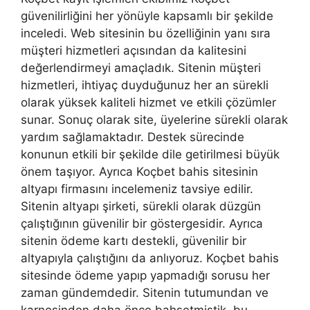
güvenilirliğini her yönüyle kapsamlı bir şekilde
inceledi. Web sitesinin bu özelliğinin yanı sıra
müşteri hizmetleri açısından da kalitesini
değerlendirmeyi amaçladık. Sitenin müşteri
hizmetleri, ihtiyaç duyduğunuz her an sürekli
olarak yüksek kaliteli hizmet ve etkili çözümler
sunar. Sonuç olarak site, üyelerine sürekli olarak
yardım sağlamaktadır. Destek sürecinde
konunun etkili bir şekilde dile getirilmesi büyük
önem taşıyor. Ayrıca Koçbet bahis sitesinin
altyapı firmasını incelemeniz tavsiye edilir.
Sitenin altyapı şirketi, sürekli olarak düzgün
çalıştığının güvenilir bir göstergesidir. Ayrıca
sitenin ödeme kartı destekli, güvenilir bir
altyapıyla çalıştığını da anlıyoruz. Koçbet bahis
sitesinde ödeme yapıp yapmadığı sorusu her
zaman gündemdedir. Sitenin tutumundan ve