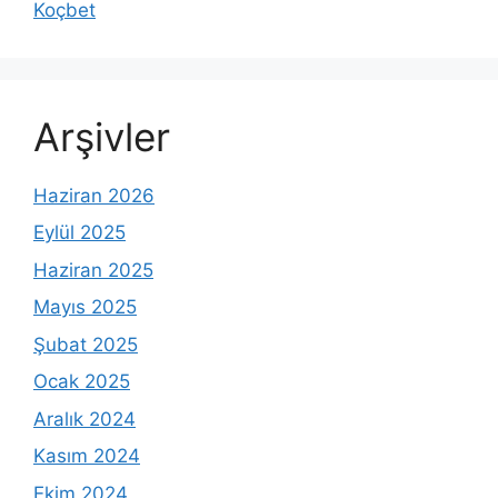
Koçbet
Arşivler
Haziran 2026
Eylül 2025
Haziran 2025
Mayıs 2025
Şubat 2025
Ocak 2025
Aralık 2024
Kasım 2024
Ekim 2024