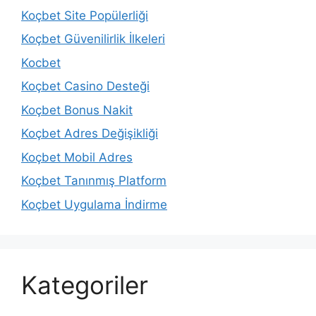
Koçbet Site Popülerliği
Koçbet Güvenilirlik İlkeleri
Kocbet
Koçbet Casino Desteği
Koçbet Bonus Nakit
Koçbet Adres Değişikliği
Koçbet Mobil Adres
Koçbet Tanınmış Platform
Koçbet Uygulama İndirme
Kategoriler