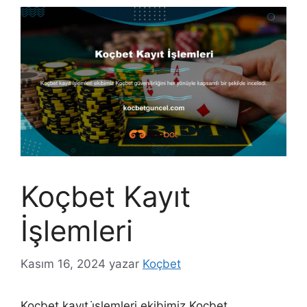
Koçbet Kayıt
İşlemleri
Kasım 16, 2024
yazar
Koçbet
Koçbet kayıt i̇şlemleri ekibimiz Koçbet