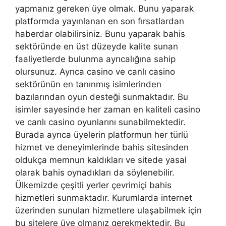
yapmanız gereken üye olmak. Bunu yaparak
platformda yayınlanan en son fırsatlardan
haberdar olabilirsiniz. Bunu yaparak bahis
sektöründe en üst düzeyde kalite sunan
faaliyetlerde bulunma ayrıcalığına sahip
olursunuz. Ayrıca casino ve canlı casino
sektörünün en tanınmış isimlerinden
bazılarından oyun desteği sunmaktadır. Bu
isimler sayesinde her zaman en kaliteli casino
ve canlı casino oyunlarını sunabilmektedir.
Burada ayrıca üyelerin platformun her türlü
hizmet ve deneyimlerinde bahis sitesinden
oldukça memnun kaldıkları ve sitede yasal
olarak bahis oynadıkları da söylenebilir.
Ülkemizde çeşitli yerler çevrimiçi bahis
hizmetleri sunmaktadır. Kurumlarda internet
üzerinden sunulan hizmetlere ulaşabilmek için
bu sitelere üye olmanız gerekmektedir. Bu