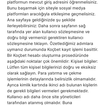
platformun mevcut giriş adresini öğrenmelisiniz.
Bunu başarmak için siteyle sosyal medya
platformları aracılığıyla etkileşime geçmelisiniz.
Ana sayfaya geldiğinizde şu şekilde
ilerleyebilirsiniz: Daha sonra sayfanın sağ
tarafında yer alan kullanıcı sözleşmesine ve
doğru bilgi vermenizi gerektiren kullanıcı
sözleşmesine tıklayın. Özetlediğimiz adımlara
uymanız durumunda Koçbet kayıt işlemi basittir.
Bir Koçbet hesabı oluşturma prosedüründe
aşağıdaki noktalar çok önemlidir: Kişisel bilgiler:
Lütfen tüm kişisel bilgilerinizi doğru ve eksiksiz
olarak sağlayın. Para yatırma ve çekme
işlemlerinin detaylarında belirsizlik olmamalıdır.
Ayrıca kimlik kartında ikinci adı bulunan kişilerin
de gerekli bilgileri vermeleri gerekmektedir.
Kullanıcı adı daha önce site yöneticileri
tarafından atanmış olmalıdır. Buna