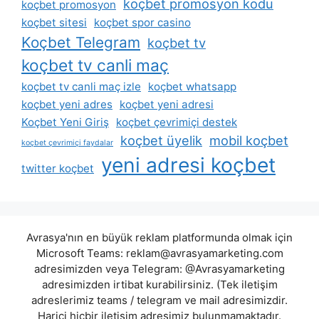
koçbet promosyon kodu
koçbet promosyon
koçbet sitesi
koçbet spor casino
Koçbet Telegram
koçbet tv
koçbet tv canli maç
koçbet tv canli maç izle
koçbet whatsapp
koçbet yeni adres
koçbet yeni adresi
Koçbet Yeni Giriş
koçbet çevrimiçi destek
koçbet üyelik
mobil koçbet
koçbet çevrimiçi faydalar
yeni adresi koçbet
twitter koçbet
Avrasya'nın en büyük reklam platformunda olmak için
Microsoft Teams:
reklam@avrasyamarketing.com
adresimizden veya Telegram: @Avrasyamarketing
adresimizden irtibat kurabilirsiniz. (Tek iletişim
adreslerimiz teams / telegram ve mail adresimizdir.
Harici hiçbir iletişim adresimiz bulunmamaktadır.