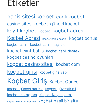
Etiketler
bahis sitesi koçbet
canli koçbet
casino sitesi koçbet
güncel koçbet
kayit koçbet
koçbet adres
Koçbet
Koçbet Adresi
koçbet bonus
koçbet bahis hesabı
koçbet canli
koçbet canli maç izle
koçbet canlı bahis
koçbet canlı destek
koçbet casino oyunları
koçbet casino sitesi
koçbet com
koçbet girisi
koçbet giris yap
Koçbet Giriş
Koçbet Güncel
koçbet güncel adresi
koçbet güvenlir mi
koçbet instagram
Koçbet Kayıt İşlemi
koçbet nasil bir site
koçbet mevduat yöntem