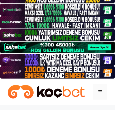
İçeriğe
atla
Menü