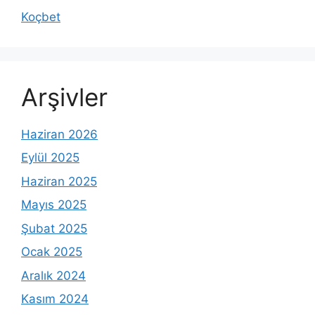
Koçbet
Arşivler
Haziran 2026
Eylül 2025
Haziran 2025
Mayıs 2025
Şubat 2025
Ocak 2025
Aralık 2024
Kasım 2024